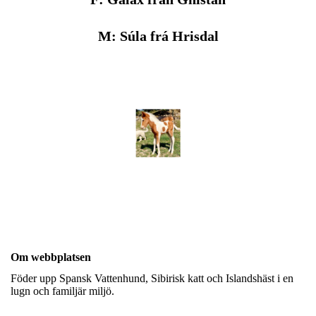
M: Súla frá Hrisdal
Om webbplatsen
Föder upp Spansk Vattenhund, Sibirisk katt och Islandshäst i en
lugn och familjär miljö.