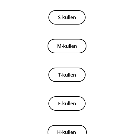
S-kullen
M-kullen
T-kullen
E-kullen
H-kullen