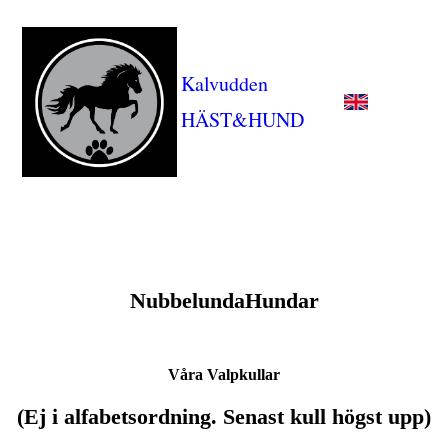
Kalvudden
HÄST&HUND
NubbelundaHundar
Våra Valpkullar
(Ej i alfabetsordning. Senast kull högst upp)