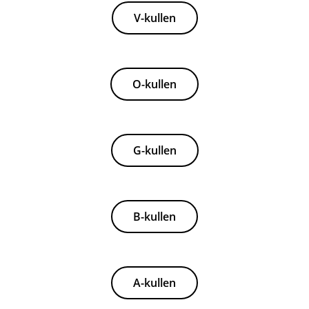
V-kullen
O-kullen
G-kullen
B-kullen
A-kullen