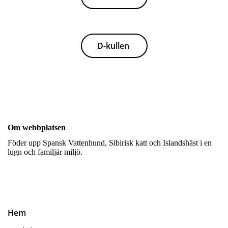
D-kullen
Om webbplatsen
Föder upp Spansk Vattenhund, Sibirisk katt och Islandshäst i en
lugn och familjär miljö.
Hem