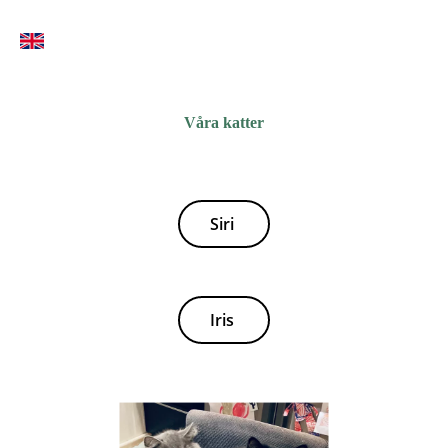
Våra katter
Siri
Iris