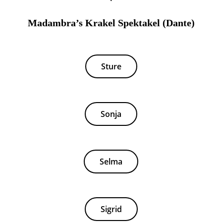
Madambra’s Krakel Spektakel (Dante)
Sture
Sonja
Selma
Sigrid