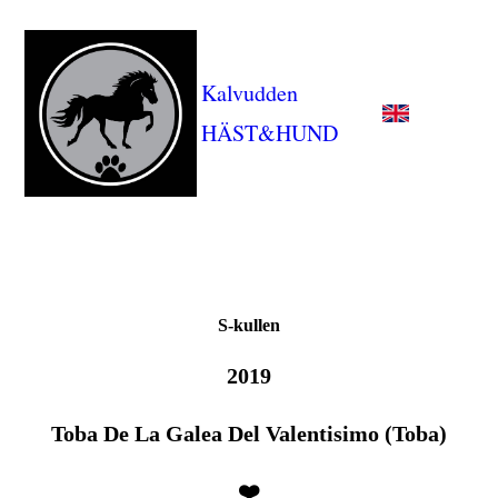
Kalvudden
HÄST&HUND
S-kullen
2019
Toba De La Galea Del Valentisimo (Toba)
❤️