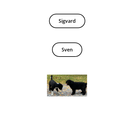
Sigvard
Sven