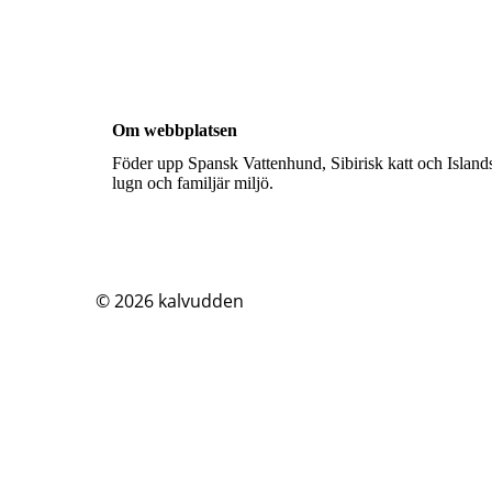
Om webbplatsen
Föder upp Spansk Vattenhund, Sibirisk katt och Islands
lugn och familjär miljö.
© 2026
kalvudden