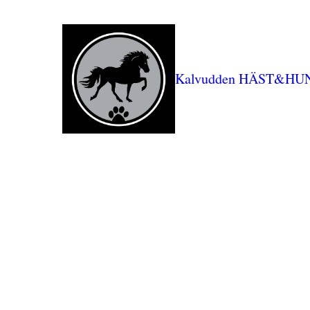
Kalvudden HÄST&HU