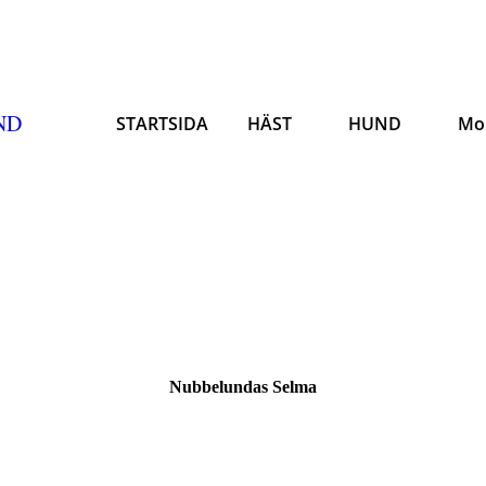
ND
STARTSIDA
HÄST
HUND
Mo
Nubbelundas Selma