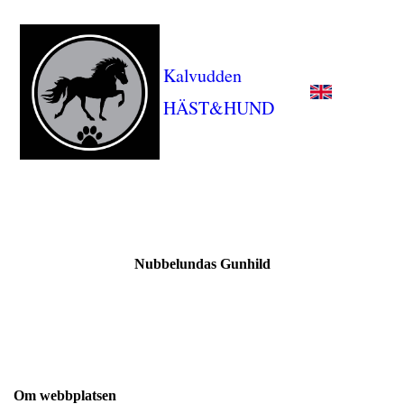
Kalvudden
HÄST&HUND
Nubbelundas Gunhild
Om webbplatsen