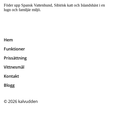
Föder upp Spansk Vattenhund, Sibirisk katt och Islandshäst i en
lugn och familjär miljö.
Hem
Funktioner
Prissättning
Vittnesmål
Kontakt
Blogg
© 2026
kalvudden