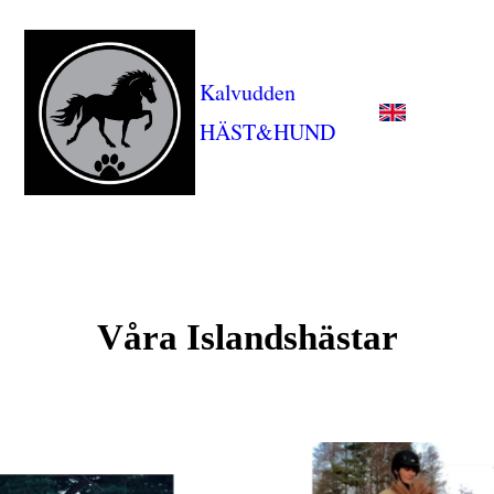
Kalvudden
HÄST&HUND
Våra Islandshästar