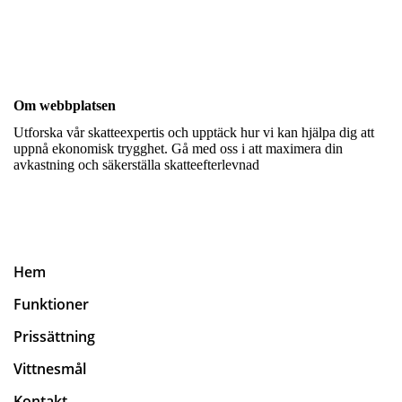
Om webbplatsen
Utforska vår skatteexpertis och upptäck hur vi kan hjälpa dig att
uppnå ekonomisk trygghet. Gå med oss i att maximera din
avkastning och säkerställa skatteefterlevnad
Hem
Funktioner
Prissättning
Vittnesmål
Kontakt