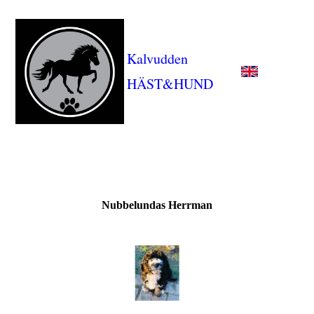
Kalvudden
HÄST&HUND
Nubbelundas Herrman