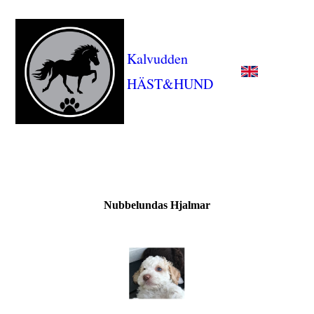
Kalvudden
HÄST&HUND
Nubbelundas Hjalmar