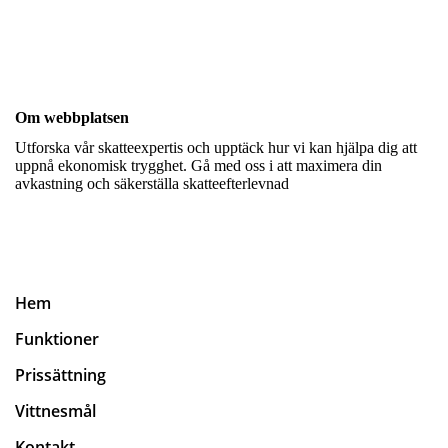
Om webbplatsen
Utforska vår skatteexpertis och upptäck hur vi kan hjälpa dig att
uppnå ekonomisk trygghet. Gå med oss i att maximera din
avkastning och säkerställa skatteefterlevnad
Hem
Funktioner
Prissättning
Vittnesmål
Kontakt