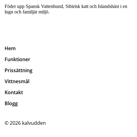
Föder upp Spansk Vattenhund, Sibirisk katt och Islandshäst i en
lugn och familjär miljö.
Hem
Funktioner
Prissättning
Vittnesmål
Kontakt
Blogg
© 2026
kalvudden