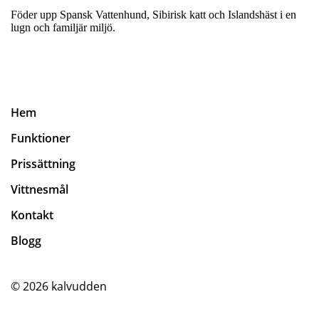
Föder upp Spansk Vattenhund, Sibirisk katt och Islandshäst i en
lugn och familjär miljö.
Hem
Funktioner
Prissättning
Vittnesmål
Kontakt
Blogg
© 2026
kalvudden