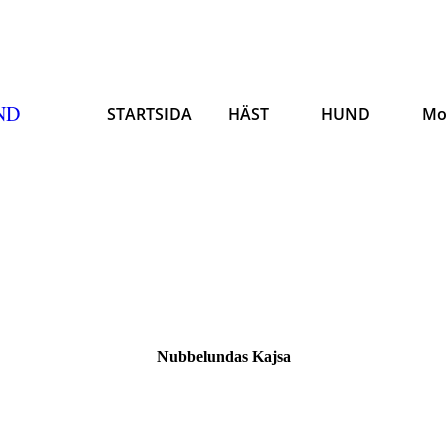
ND
STARTSIDA
HÄST
HUND
Mo
Nubbelundas Kajsa