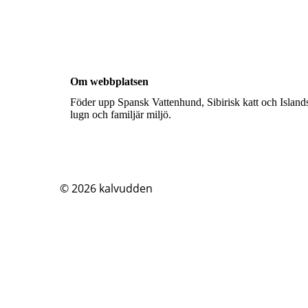
Om webbplatsen
Föder upp Spansk Vattenhund, Sibirisk katt och Islands
lugn och familjär miljö.
© 2026
kalvudden