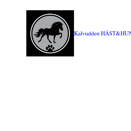
Kalvudden HÄST&HU