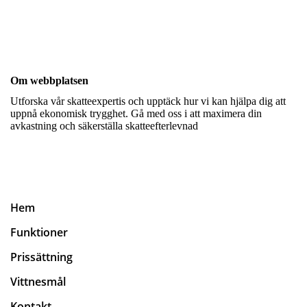
Om webbplatsen
Utforska vår skatteexpertis och upptäck hur vi kan hjälpa dig att
uppnå ekonomisk trygghet. Gå med oss i att maximera din
avkastning och säkerställa skatteefterlevnad
Hem
Funktioner
Prissättning
Vittnesmål
Kontakt