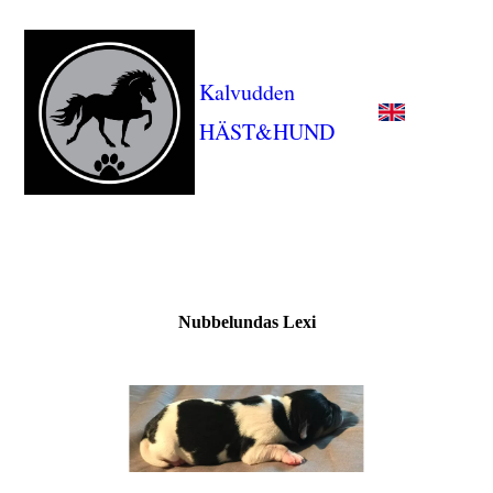
Kalvudden
HÄST&HUND
Nubbelundas Lexi