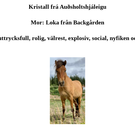
Kristall frá Auðsholtshjáleigu
Mor: Loka från Backgården
ttrycksfull, rolig, välrest, explosiv, social, nyfiken