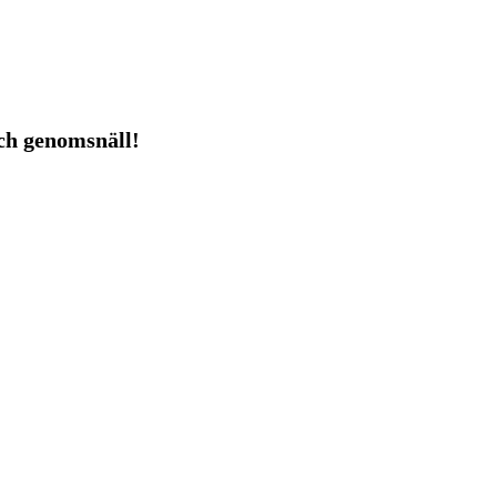
 och genomsnäll!