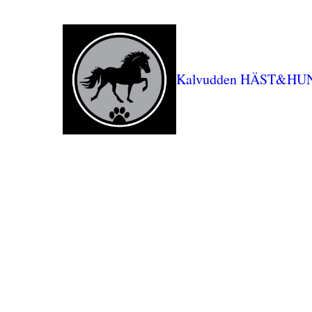
Kalvudden HÄST&HU