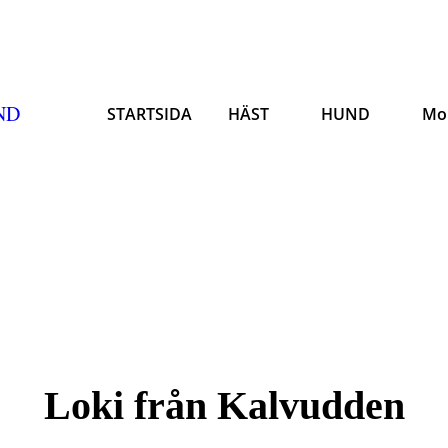
ND
STARTSIDA
HÄST
HUND
Mo
Loki från Kalvudden