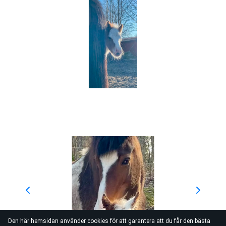
Den här hemsidan använder cookies för att garantera att du får den bästa