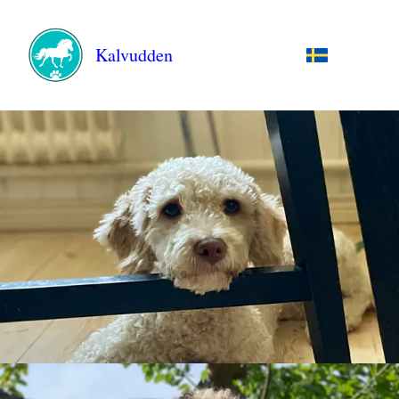
Kalvudden