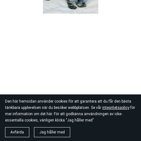
Den här hemsidan använder cookies för att garantera att du får den bästa
tänkbara upplevelsen när du besöker webbplatsen. Se vår
integritetspolicy
för
mer information om det här. För att godkänna användningen av icke-
essentiella cookies, vänligen klicka "Jag håller med"
Avfärda
Jag håller med