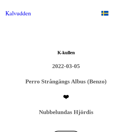
Kalvudden
K-kullen
2022-03-05
Perro Strångängs Albus (Benzo)
❤️
Nubbelundas Hjördis