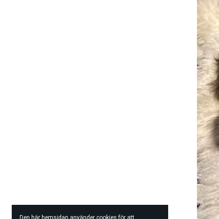
Den här hemsidan använder cookies för att