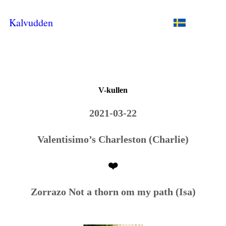
Kalvudden
V-kullen
2021-03-22
Valentisimo’s Charleston (Charlie)
❤️
Zorrazo Not a thorn om my path (Isa)