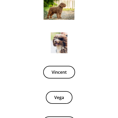
Vincent
Vega