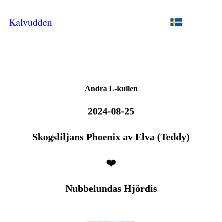
Kalvudden
Andra L-kullen
2024-08-25
Skogsliljans Phoenix av Elva (Teddy)
❤️
Nubbelundas Hjördis