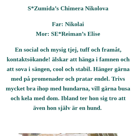
S*Zumida’s Chimera Nikolova
Far: Nikolai
Mor: SE*Reiman’s Elise
En social och mysig tjej, tuff och framåt,
kontaktsökande! älskar att hänga i famnen och
att sova i sängen, cool och stabil. Hänger gärna
med på promenader och pratar endel. Trivs
mycket bra ihop med hundarna, vill gärna busa
och kela med dom. Ibland ter hon sig tro att
även hon själv är en hund.