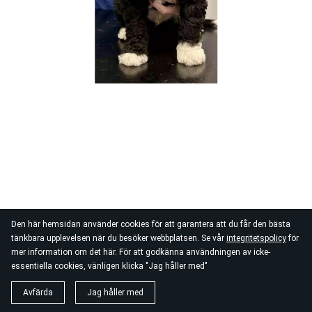
Den här hemsidan använder cookies för att garantera att du får den bästa
tänkbara upplevelsen när du besöker webbplatsen. Se vår
integritetspolicy
för
mer information om det här. För att godkänna användningen av icke-
essentiella cookies, vänligen klicka "Jag håller med"
Avfärda
Jag håller med