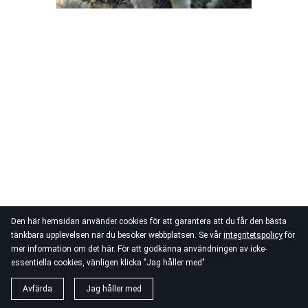
Den här hemsidan använder cookies för att garantera att du får den bästa
tänkbara upplevelsen när du besöker webbplatsen. Se vår
integritetspolicy
för
mer information om det här. För att godkänna användningen av icke-
essentiella cookies, vänligen klicka "Jag håller med"
Avfärda
Jag håller med