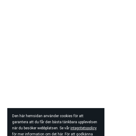
Den här hemsidan använder cookies för att
garantera att du får den bästa tänkbara upplevelsen
när du besöker webbplatsen. Se vår
integritetspolicy
för mer information om det här. För att godkänna