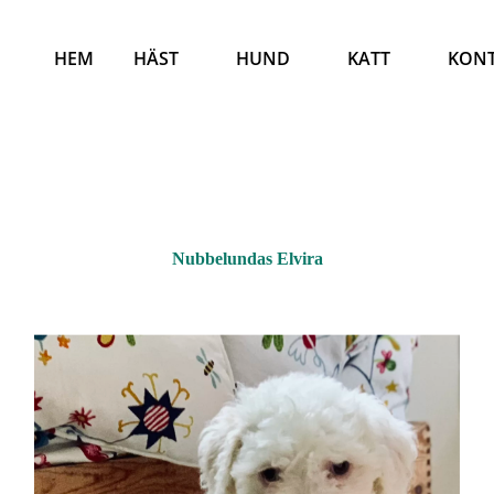
HEM
HÄST
HUND
KATT
KON
Nubbelundas Elvira