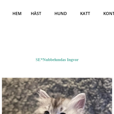
HEM
HÄST
HUND
KATT
KON
SE*Nubbelundas Ingvor