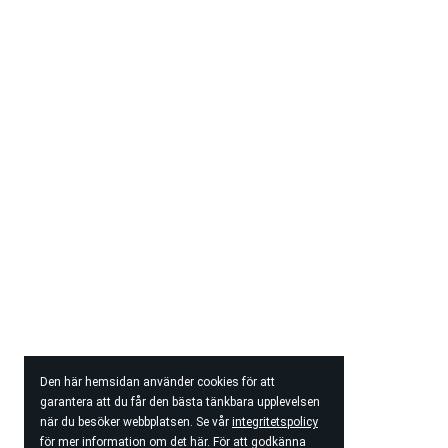
Den här hemsidan använder cookies för att
garantera att du får den bästa tänkbara upplevelsen
när du besöker webbplatsen. Se vår
integritetspolicy
för mer information om det här. För att godkänna