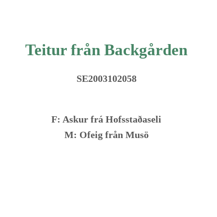
Teitur från Backgården
SE2003102058
F: Askur frá Hofsstaðaseli
M: Ofeig från Musö