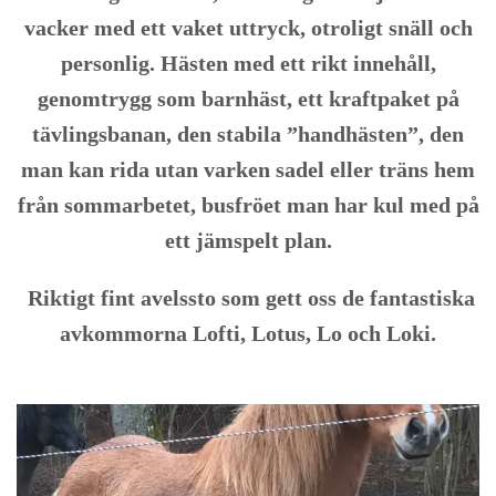
vacker med ett vaket uttryck, otroligt snäll och
personlig. Hästen med ett rikt innehåll,
genomtrygg som barnhäst, ett kraftpaket på
tävlingsbanan, den stabila ”handhästen”, den
man kan rida utan varken sadel eller träns hem
från sommarbetet, busfröet man har kul med på
ett jämspelt plan.
Riktigt fint avelssto som gett oss de fantastiska
avkommorna Lofti, Lotus, Lo och Loki.