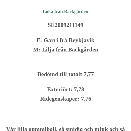
Loka från Backgården
SE2009211149
F: Garri frá Reykjavik
M: Lilja från Backgården
Bedömd till totalt 7,77
Exteriört: 7,78
Ridegenskaper: 7,76
Vår lilla gummiboll, så smidig och mjuk och så