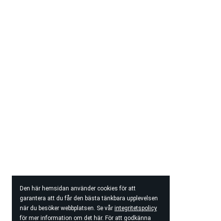
Den här hemsidan använder cookies för att
garantera att du får den bästa tänkbara upplevelsen
när du besöker webbplatsen. Se vår
integritetspolicy
för mer information om det här. För att godkänna