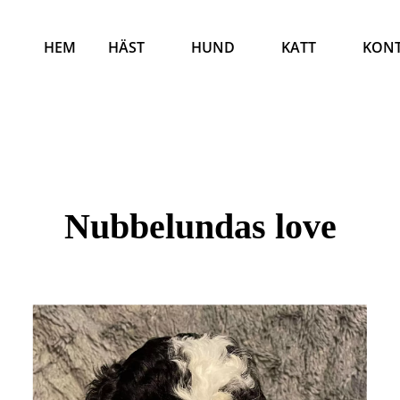
HEM
HÄST
HUND
KATT
KON
Nubbelundas love