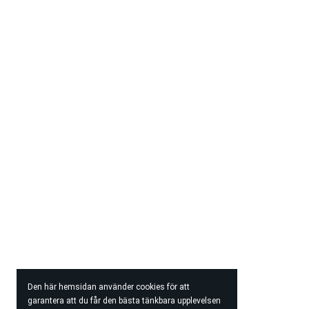
Den här hemsidan använder cookies för att
garantera att du får den bästa tänkbara upplevelsen