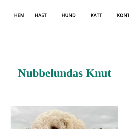
HEM
HÄST
HUND
KATT
KON
Nubbelundas Knut